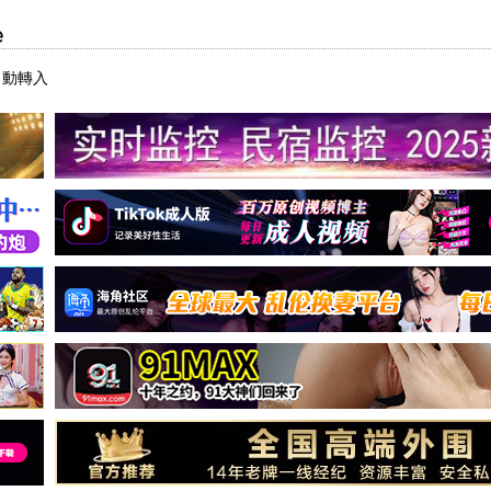
e
自動轉入